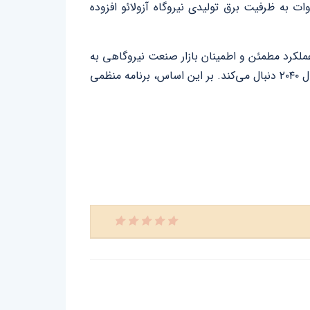
یافت حرارتی بخار برای طرح توسعه این نیروگاه برزیلی تامین نماید. پس از تکمیل این پروژه ۵۹۰ مگاوات به ظرفیت برق تولیدی نیروگاه آزولائو افزوده
عملکرد مطمئن و اطمینان بازار صنعت نیروگاهی به
این محصول روزآمد قلمداد می‌کند. دولت برزیل برنامه‌ای را با هدف کاهش قابل‌ملاحظه آلاینده‌های دی‌اکسیدکربن تا سال ۲۰۴۰ دنبال می‌کند. بر این اساس، برنامه منظمی