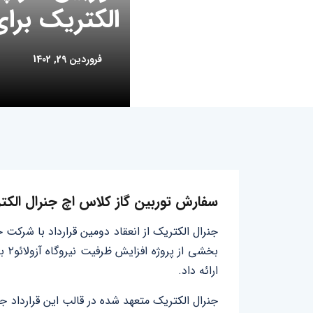
الکتریک برای
فروردین 29, 1402
سفارش توربین گاز کلاس اچ جنرال الک
جنرال الکتریک از انعقاد دومین قرارداد با شرکت 
ارائه داد.