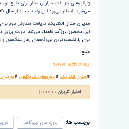
می‌شود. انتظار می‌رود این واحد جدید از سال ۲۰۲۷ وارد چرخه بهره‌برداری عملیاتی شود.
مدیران جنرال الکتریک، دریافت سفارش دوم برای ت
برای بازنشسته‌کردن نیروگاه‌های زغال‌سنگ‌سوز و عم
منبع:
power-technology
#
جنرال الکتریک
#
پروژه‌های نیروگاهی
#
توربین 
امتیاز کاربران
0
(
0
votes)
برچسب ها:
پروژه‌‌ های نیروگاهی
توربی