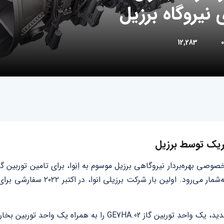
 نیروگاه برزیل
12,283
0
تریک توسط برزیل
خصوصی بهره‌بردار نیروگاهی برزیل موسوم به اِنِوا، برای تامین توربی
بخشی از پروژه افزایش ظرفیت نیروگاه 