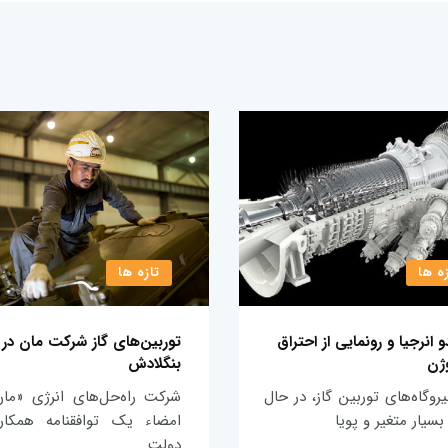
ه ها
تازه ها
و انرجیا و رونمایی از احتراق
توربین‌های گاز شرکت مان در ر
ژن
بنگلادش
نیروگاه‌های توربین گاز، در حال
شرکت راه‌حل‌های انرژی «مان
سیار متغیر و پویا
امضاء یک توافقنامه همکار
دولت