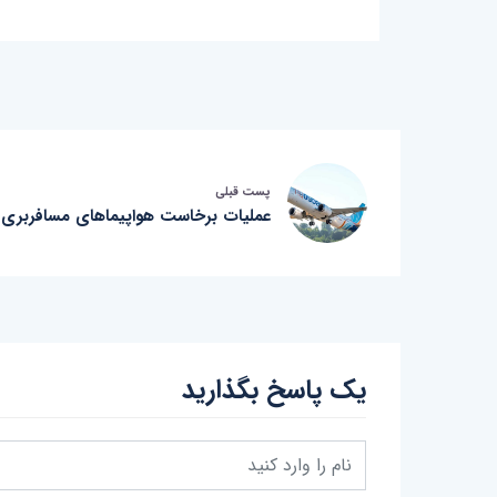
پست قبلی
عملیات برخاست هواپیماهای مسافربری 
یک پاسخ بگذارید