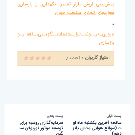
پیش‌بینی ارزش بازار تعمیر، نگهداری و بازسازی
هواپیمای تجاری منتخب جهان
*
مروری بر روند بازار خدمات نگهداری، تعمیر و
بازسازی
امتیاز کاربران
0
(
0
votes)
پست قبلی
پست بعدی
سانحه آخرین یکشنبه ماه او
سرمایه‌گذاری روسیه برای
ت (سوانح هوایی بخش پانز
توسعه موتور توربوفن سن
دهم)
گین