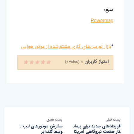
منبع:
Powermag
*
بازار توربین‌های گازی مشتق‌شده از موتور هوایی
امتیاز کاربران
0
(
0
votes)
پست قبلی
پست بعدی
قراردادهای جدید برای پیمان
سفارش موتورهای لیپ ت
کار صنعت نیروگاهی آمریکا
وسط گلف‌ایر