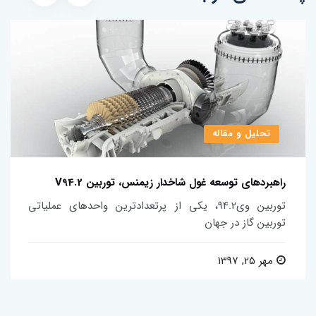
تحلیل و مقاله
راهبردهای توسعه غول شاخدار زیمنس، توربین V94.2
توربین وی94.2، یکی از پرتعدادترین واحدهای عملیاتی
توربین گاز در جهان
مهر 25, 1397