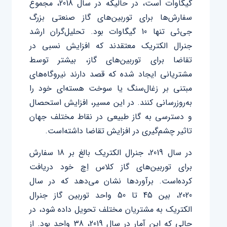
گیگاوات است، در حالیکه در سال 2018، مجموع
سفارش‌ها برای توربین‌های گاز صنعتی بزرگ
جی‌ئی تنها 10 گیگاوات بود. تحلیل‌گران ارشد
جنرال ‌الکتریک معتقدند که افزایش نسبی در
تقاضا برای توربین‌های گاز، بیشتر توسط
مشتریانی ایجاد شده که قصد دارند نیروگاه‌های
مبتنی بر زغال‌سنگ یا سوخت هسته‌ای خود را
به‌روزرسانی کنند. در این مسیر، افزایش استحصال
و دسترسی به گاز طبیعی در نقاط مختلف جهان
تاثیر چشم‌گیری در افزایش تقاضا داشته‌است.
در سال 2019، جنرال ‌الکتریک بالغ بر 18 سفارش
برای توربین‎‌های گاز کلاس اِچ خود دریافت
کرده‌است. برآوردها نشان می‌دهد که در سال
2020، بین 45 تا 50 واحد توربین گاز جنرال
‌الکتریک به مشتریان مختلف تحویل داده شود، در
حالی که این آمار در سال 2019، 38 واحد بود. از