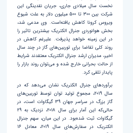
نخست سال میلادی جاری، جریان نقدینگی این
شرکت بین 300 تا 500 میلیون دلار به علت شیوع
ویروس کرونا کاهش یافته‌است. وی مدعی شد،
بخش هوانوردی جنرال الکتریک بیشترین تاثیر را
در این زمینه خواهد پذیرفت. علیرغم کاهش در
روند کلی تقاضا برای توربین‌های گاز در چند سال
اخیر، مدیران ارشد جنرال الکتریک معتقدند شرایط
از حالت بحرانی خارج شده و می‌توان روند بازار را
پایدار تلقی کرد.
برآوردهای جنرال ‌الکتریک نشان می‌دهد که در
سال 2019، مجموع تولید توان توسط توربین‌های
گاز بزرگ در سراسر جهان 39 گیگاوات است، در
حالی‌که این آمار برای سال 2018، نزدیک به 29
گیگاوات ثبت شده‌بود. در این میان، سهم جنرال
‌الکتریک در سفارش‌های سال 2019، معادل 16