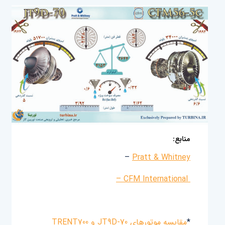
منابع:
–
Pratt & Whitney
CFM International –
*
مقایسه موتورهای JT9D-70 و TRENT700