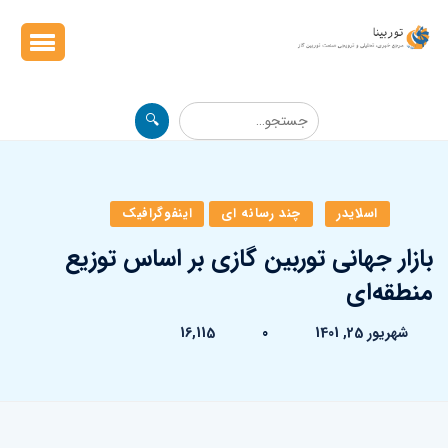
🔍
اسلایدر
چند رسانه ای
اینفوگرافیک
بازار جهانی توربین گازی بر اساس توزیع
منطقه‌ای
شهریور 25, 1401
0
16,115