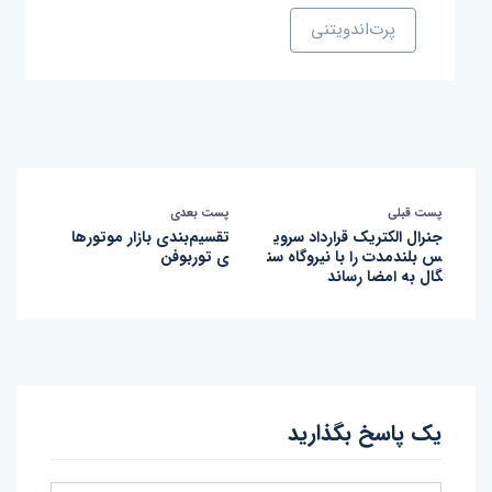
پرت‌اندویتنی
پست قبلی
پست بعدی
جنرال الکتریک قرارداد سروی
تقسیم‌بندی بازار موتورها
س بلندمدت را با نیروگاه سن
ی توربوفن
گال به امضا رساند
یک پاسخ بگذارید