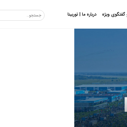
گفتگوی ویژه
درباره ما | توربینا