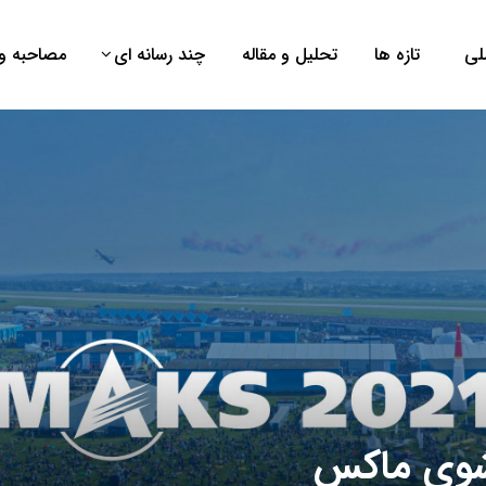
لی
تازه ها
تحلیل و مقاله
چند رسانه ای
مصاحبه و 
یرشوی ماکس