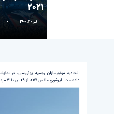
2021
تیر 30, 1400
0
اتحادیه موتورسازان روسیه یوئی‌سی‌، در نمای
داده‌است. ایرشوی ماکس 2021، از 29 تیر تا 3 مرداد 1400 در شهرک ژوکوفسکی در نزدیکی مسکو پایتخت روسیه برگزار می‌شود.