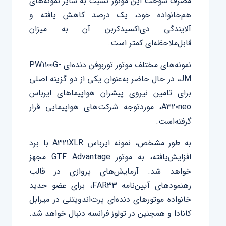
مصرف سوخت این موتور نسبت به سایر نمونه‌های
هم‌خانواده خود، یک درصد کاهش یافته و
آلایندگی دی‌اکسیدکربن آن به میزان
قابل‌ملاحظه‌ای کمتر است.
نمونه‌های مختلف موتور توربوفن دنده‌ای PW1100G-
JM، در حال حاضر به‌عنوان یکی از دو گزینه اصلی
برای تامین نیروی پیشران هواپیماهای ایرباس
A320neo، موردتوجه شرکت‌های هواپیمایی قرار
گرفته‌است.
به طور مشخص، نمونه ایرباس A321XLR با برد
افزایش‌یافته، به موتور GTF Advantage مجهز
خواهد شد. آزمایش‌های پروازی در قالب
رهنمودهای آیین‌نامه FAR33، برای عضو جدید
خانواده موتورهای دنده‌ای پرت‌اندویتنی در میرابل
کانادا و همچنین در تولوز فرانسه دنبال خواهد شد.