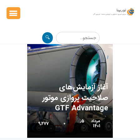
🔍
آغاز آزمایش‌های
صلاحیت پروازی موتور
GTF Advantage
مرداد 5,
9,277
0
1401