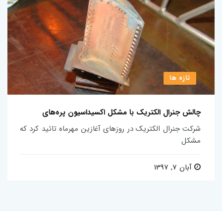
تازه ها
چالش جنرال الکتریک با مشکل اکسیداسیون پره‌های
شرکت جنرال الکتریک در روزهای آغازین مهرماه تائید کرد که
مشکل
آبان 7, 1397