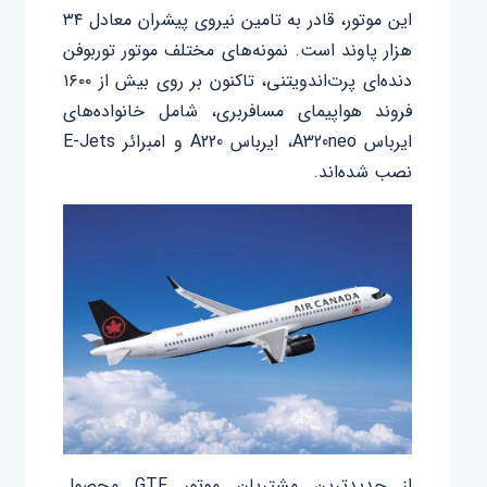
این موتور، قادر به تامین نیروی پیشران معادل ۳۴
هزار پاوند است. نمونه‌های مختلف موتور توربوفن
دنده‌ای پرت‌اندویتنی، تاکنون بر روی بیش از ۱۶۰۰
فروند هواپیمای مسافربری، شامل خانواده‌های
ایرباس A320neo، ایرباس A220 و امبرائر E-Jets
نصب شده‌اند.
از جدیدترین مشتریان موتور GTF محصول