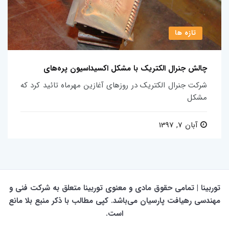
تازه ها
چالش جنرال الکتریک با مشکل اکسیداسیون پره‌های
شرکت جنرال الکتریک در روزهای آغازین مهرماه تائید کرد که
مشکل
آبان 7, 1397
توربینا | تمامی حقوق مادی و معنوی توربینا متعلق به شرکت فنی و
مهندسی رهیافت پارسیان می‌باشد. کپی مطالب با ذکر منبع بلا مانع
است.