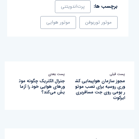
برچسب ها:
پرت‌اندویتنی
موتور توربوفن
موتور هوایی
پست قبلی
پست بعدی
مجوز سازمان هواپیمایی کش
جنرال الکتریک چگونه موت
وری روسیه برای نصب موتو
ورهای هوایی خود را آزما
ر بومی روی جت مسافربری
یش می‌کند؟
ایرکوت