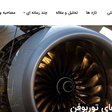
لی
تازه ها
تحلیل و مقاله
چند رسانه ای
مصاحبه و 
ای توربوفن