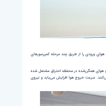
ز هوای ورودی را از طریق چند مرحله کمپرسورهای
و هوای همگن‌شده در محفظه احتراق مشتعل شده
 می‌کنند. سرعت خروج هوا افزایش می‌یابد و نیروی