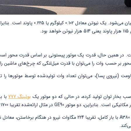
. در همین حال، قدرت یک موتور پیستونی بر اساس قدرت محور است. بر
حور بر حسب وات را می‌توان با قدرت میل‌لنگی که چرخ‌های ماشین را ب
قاومت (نیروی پسا)، می‌توان تعداد وات تولیدشده توسط موتورها ر
بوئینگ 777