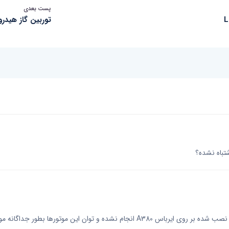
پست بعدی
توربین گاز هیدرو