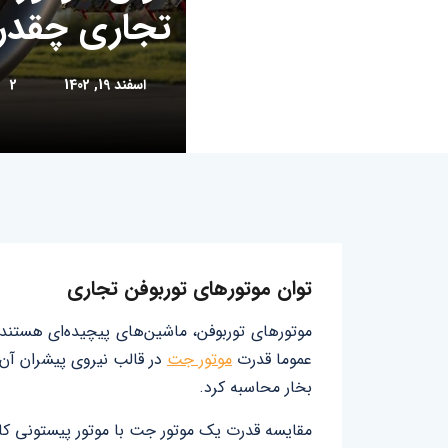
تجاری چقدر
اسفند 19, 1402
2
توان موتورهای توربوفن تجاری
موتورهای توربوفن، ماشین‌های پیچیده‌ای هستند 
عموما قدرت
موتور جت
در قالب نیروی پیشران آن 
بخار محاسبه کرد.
مقایسه قدرت یک موتور جت با موتور پیستونی کار 