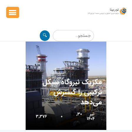
🔍
مکزیک نیروگاه سیکل
ترکیبی را گسترش
می‌دهد
تیر 30,
3,376
0
1404