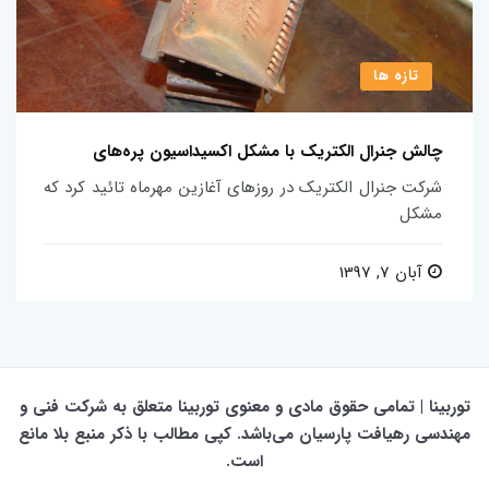
تازه ها
چالش جنرال الکتریک با مشکل اکسیداسیون پره‌های
شرکت جنرال الکتریک در روزهای آغازین مهرماه تائید کرد که
مشکل
آبان 7, 1397
توربینا | تمامی حقوق مادی و معنوی توربینا متعلق به شرکت فنی و
مهندسی رهیافت پارسیان می‌باشد. کپی مطالب با ذکر منبع بلا مانع
است.