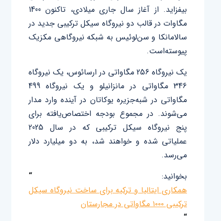
بیفزاید. از آغاز سال جاری میلادی، تا‌کنون 1400
مگاوات در قالب دو نیروگاه سیکل ‌ترکیبی جدید در
سالامانکا و سن‌لوئیس به شبکه نیروگاهی مکزیک
پیوسته‌‌است.
یک نیروگاه 256 مگاواتی در ارسائوس، یک نیروگاه
346 مگاواتی در مانزانیلو و یک نیروگاه 499
مگاواتی در شبه‌جزیره یوکاتان در آینده وارد مدار
می‌شوند. در مجموع بودجه اختصاص‌یافته برای
پنج نیروگاه سیکل ترکیبی که در سال 2025
عملیاتی ‌شده و خواهند شد، به دو میلیارد دلار
می‌رسد.
بخوانید:
“
همکاری ایتالیا و ترکیه برای ساخت نیروگاه سیکل
ترکیبی ۱۰۰۰ مگاواتی در مجارستان
“